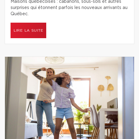
Maisons québécoises : cabanons, sous-sols et autres
surprises qui étonnent parfois les nouveaux arrivants au
Québec.
LIRE LA SUITE