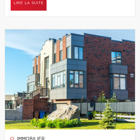
LIRE LA SUITE
IMMOBILIER