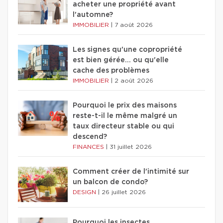
acheter une propriété avant
l'automne?
IMMOBILIER
|
7 août 2026
Les signes qu'une copropriété
est bien gérée… ou qu'elle
cache des problèmes
IMMOBILIER
|
2 août 2026
Pourquoi le prix des maisons
reste-t-il le même malgré un
taux directeur stable ou qui
descend?
FINANCES
|
31 juillet 2026
Comment créer de l'intimité sur
un balcon de condo?
DESIGN
|
26 juillet 2026
Pourquoi les insectes