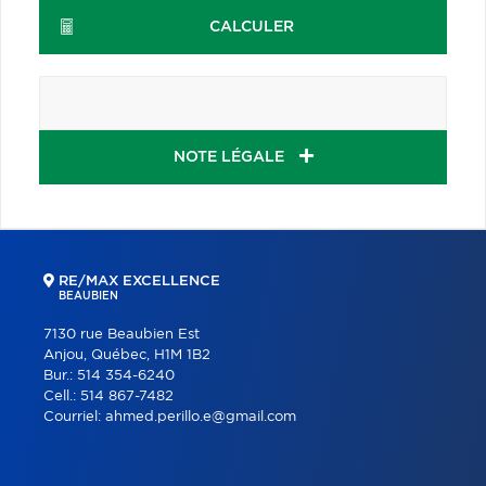
CALCULER
NOTE LÉGALE
RE/MAX EXCELLENCE
BEAUBIEN
7130 rue Beaubien Est
Anjou, Québec, H1M 1B2
Bur.:
514 354-6240
Cell.:
514 867-7482
Courriel:
ahmed.perillo.e@gmail.com