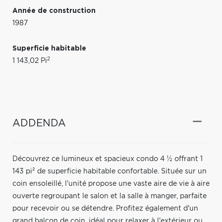
Année de construction
1987
Superficie habitable
2
1 143,02 Pi
ADDENDA
Découvrez ce lumineux et spacieux condo 4 ½ offrant 1
143 pi² de superficie habitable confortable. Située sur un
coin ensoleillé, l'unité propose une vaste aire de vie à aire
ouverte regroupant le salon et la salle à manger, parfaite
pour recevoir ou se détendre. Profitez également d'un
grand balcon de coin, idéal pour relaxer à l'extérieur ou