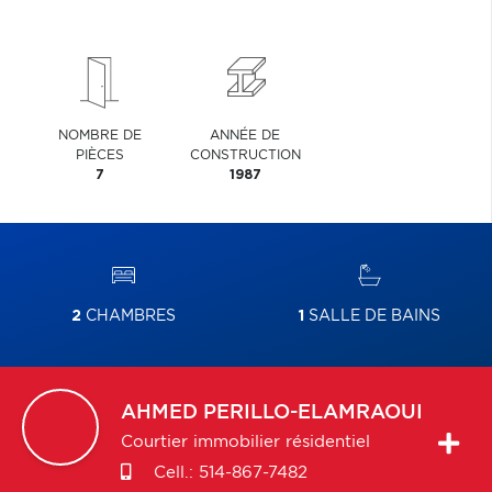
NOMBRE DE
ANNÉE DE
PIÈCES
CONSTRUCTION
7
1987
2
CHAMBRES
1
SALLE DE BAINS
AHMED
PERILLO-ELAMRAOUI
Courtier immobilier résidentiel
Cell.:
514-867-7482