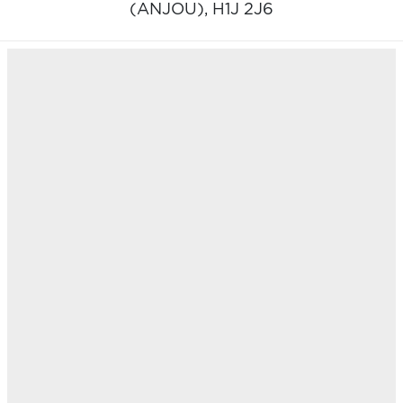
(ANJOU),
H1J 2J6