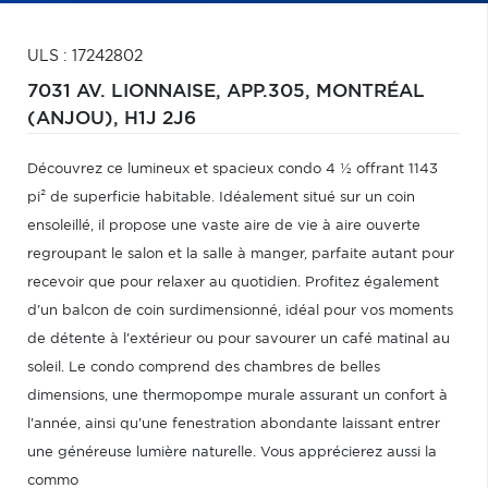
ULS : 17242802
7031 AV. LIONNAISE, APP.305,
MONTRÉAL
(ANJOU),
H1J 2J6
Découvrez ce lumineux et spacieux condo 4 ½ offrant 1143
pi² de superficie habitable. Idéalement situé sur un coin
ensoleillé, il propose une vaste aire de vie à aire ouverte
regroupant le salon et la salle à manger, parfaite autant pour
recevoir que pour relaxer au quotidien. Profitez également
d'un balcon de coin surdimensionné, idéal pour vos moments
de détente à l'extérieur ou pour savourer un café matinal au
soleil. Le condo comprend des chambres de belles
dimensions, une thermopompe murale assurant un confort à
l'année, ainsi qu'une fenestration abondante laissant entrer
une généreuse lumière naturelle. Vous apprécierez aussi la
commo